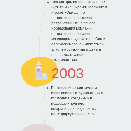
Начало продаж инновационных
бутылочек с широким горлышком
и сосок «Ощущение
естественного сосания»,
разработанных на основе
исследования Компании
естественного сосания
младенцем груди матери. Соски
отличались особой мягкостью и
эластичностью и выпущены в
поддержку грудного
вскармливания.
2003
Расширение ассортимента
инновационных бутылочек для
кормления, созданных в
поддержку грудного
вскармливания изделием из
полиэфирсульфона (PES).