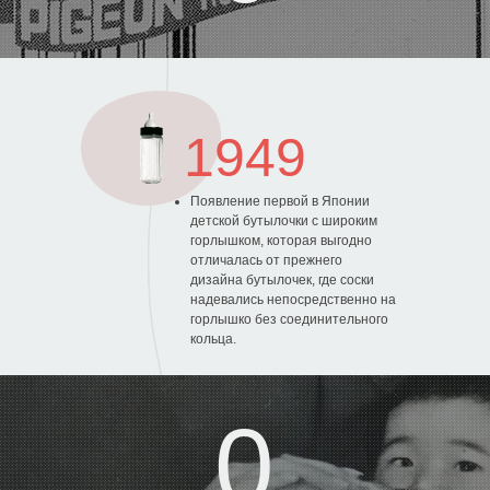
1949
0
Появление первой в Японии
детской бутылочки с широким
горлышком, которая выгодно
отличалась от прежнего
дизайна бутылочек, где соски
надевались непосредственно на
горлышко без соединительного
кольца.