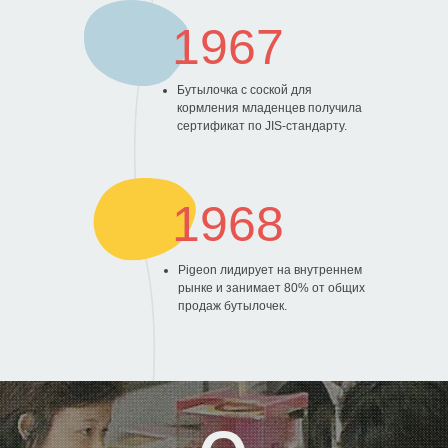
1967
Бутылочка с соской для
кормления младенцев получила
сертификат по JIS-стандарту.
0
1968
Pigeon лидирует на внутреннем
рынке и занимает 80% от общих
продаж бутылочек.