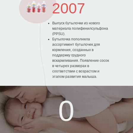
2007
Выпуск бутылочки из нового
материала полифенилсульфона
(PPSU).
Бутылочка пополнила
ассортимент бутылочек для
кормления, созданных в
поддержку грудного
вскармливания. Появление сосок
в четырех размерах в
соответствии с возрастом и
этапом развития малыша.