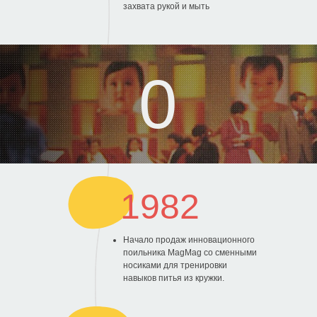
захвата рукой и мыть
1982
Начало продаж инновационного
поильника MagMag со сменными
носиками для тренировки
навыков питья из кружки.