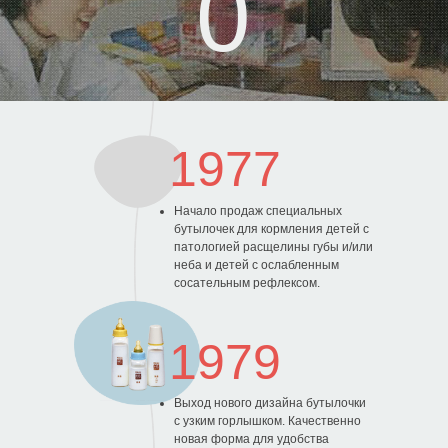
1977
Начало продаж специальных
бутылочек для кормления детей с
патологией расщелины губы и/или
неба и детей с ослабленным
сосательным рефлексом.
1979
0
Выход нового дизайна бутылочки
с узким горлышком. Качественно
новая форма для удобства