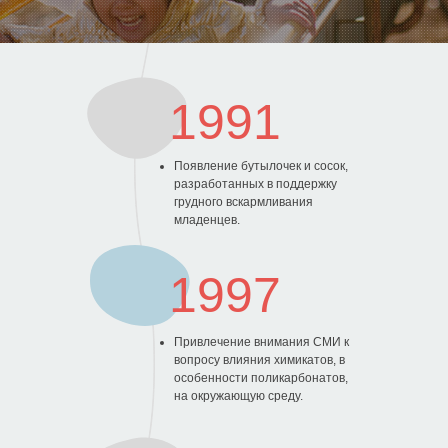
0
1991
Появление бутылочек и сосок,
разработанных в поддержку
грудного вскармливания
младенцев.
1997
Привлечение внимания СМИ к
вопросу влияния химикатов, в
особенности поликарбонатов,
на окружающую среду.
От главы Компании
Корпоративное видео