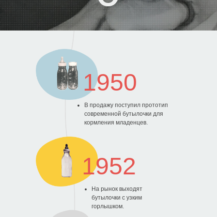
1950
В продажу поступил прототип
современной бутылочки для
кормления младенцев.
1952
На рынок выходят
бутылочки с узким
горлышком.