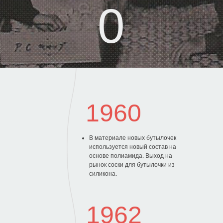
1960
В материале новых бутылочек
используется новый состав на
основе полиамида. Выход на
рынок соски для бутылочки из
силикона.
1962